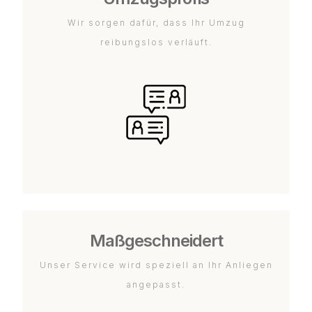
Wir sorgen dafür, dass Ihr Umzug
reibungslos verläuft.
Maßgeschneidert
Unser Service wird speziell an Ihr Anliegen
angepasst.