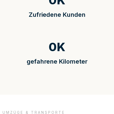
0
K
Zufriedene Kunden
0
K
gefahrene Kilometer
UMZÜGE & TRANSPORTE