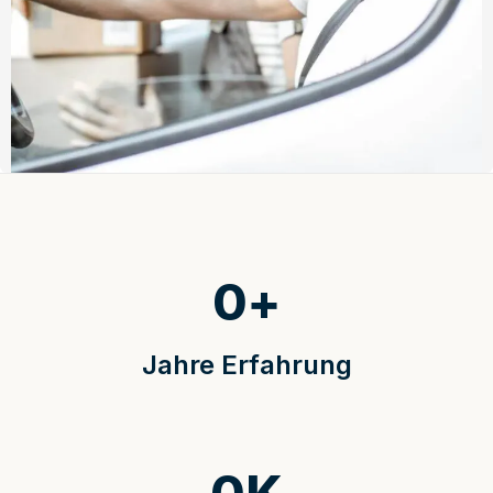
0
+
Jahre Erfahrung