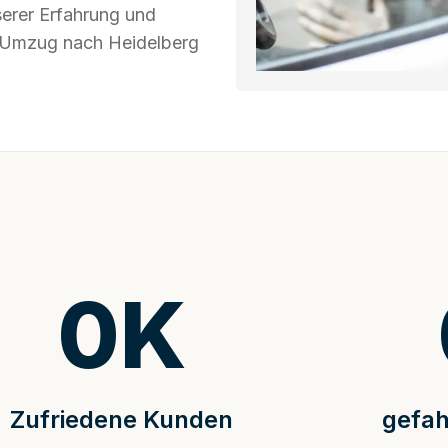
serer Erfahrung und
hr Umzug nach Heidelberg
0
K
Zufriedene Kunden
gefah