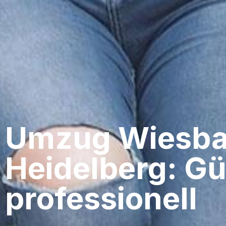
Umzug Wiesba
Heidelberg: Gü
professionell​