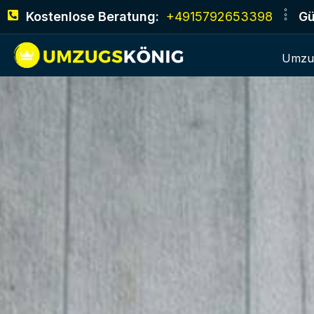
Kostenlose Beratung:
+4915792653398
Gü
Umzu