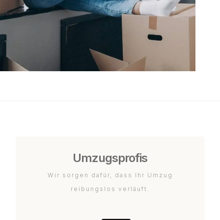
Umzugsprofis
Wir sorgen dafür, dass Ihr Umzug
reibungslos verläuft.