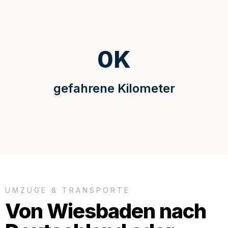
0
K
gefahrene Kilometer
UMZÜGE & TRANSPORTE
Von Wiesbaden nach