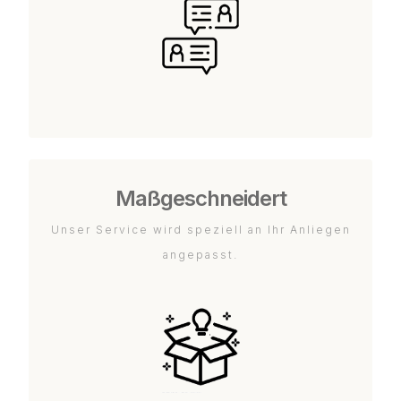
Maßgeschneidert
Unser Service wird speziell an Ihr Anliegen
angepasst.