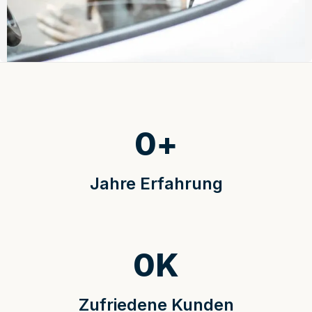
0
+
Jahre Erfahrung
0
K
Zufriedene Kunden