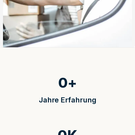
0
+
Jahre Erfahrung