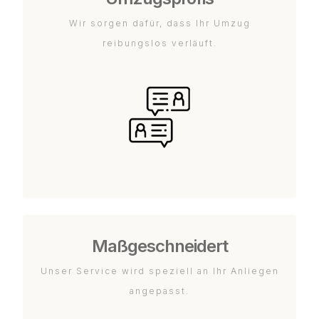
Wir sorgen dafür, dass Ihr Umzug
reibungslos verläuft.
Maßgeschneidert
Unser Service wird speziell an Ihr Anliegen
angepasst.