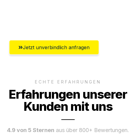
Ggf. komplette Zollabwicklung inklusive
Umfassender Kundensupport aus
Wiesbaden
Jetzt unverbindlich anfragen
ECHTE ERFAHRUNGEN
Erfahrungen unserer
Kunden mit uns
4.9 von 5 Sternen
aus über 800+ Bewertungen.