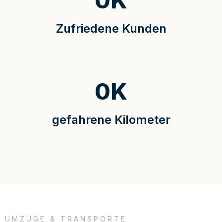
0
K
Zufriedene Kunden
0
K
gefahrene Kilometer
UMZÜGE & TRANSPORTE