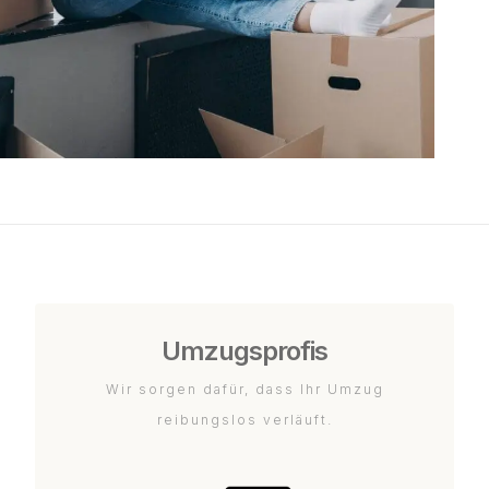
Umzugsprofis
Wir sorgen dafür, dass Ihr Umzug
reibungslos verläuft.