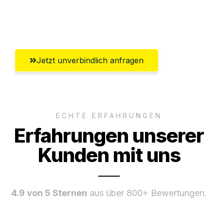
Umfassender Kundensupport aus
Wiesbaden
Jetzt unverbindlich anfragen
ECHTE ERFAHRUNGEN
Erfahrungen unserer
Kunden mit uns
4.9 von 5 Sternen
aus über 800+ Bewertungen.