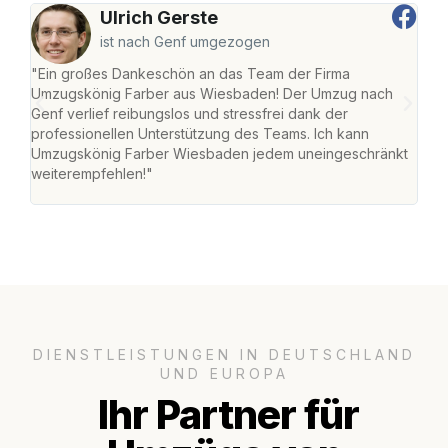
Ulrich Gerste
ist nach Genf umgezogen
"Ein großes Dankeschön an das Team der Firma
"Di
Umzugskönig Farber aus Wiesbaden! Der Umzug nach
war
Genf verlief reibungslos und stressfrei dank der
Das 
professionellen Unterstützung des Teams. Ich kann
habe
Umzugskönig Farber Wiesbaden jedem uneingeschränkt
an m
weiterempfehlen!"
groß
DIENSTLEISTUNGEN IN DEUTSCHLAND
UND EUROPA
Ihr Partner für