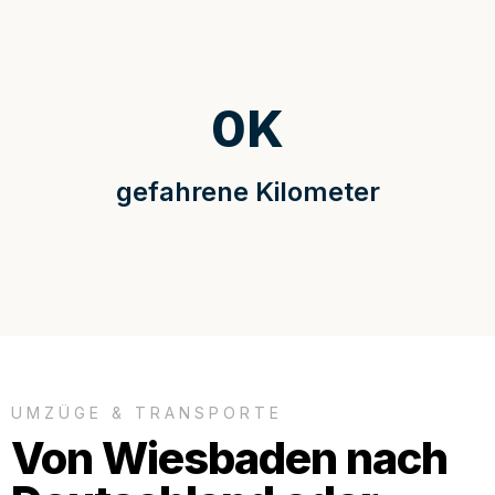
0
K
gefahrene Kilometer
UMZÜGE & TRANSPORTE
Von Wiesbaden nach