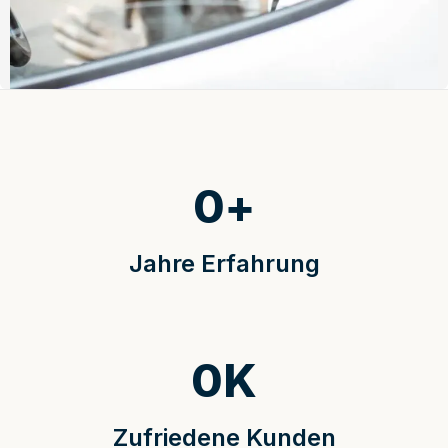
0
+
Jahre Erfahrung
0
K
Zufriedene Kunden