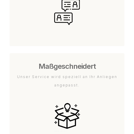
Maßgeschneidert
Unser Service wird speziell an Ihr Anliegen
angepasst.