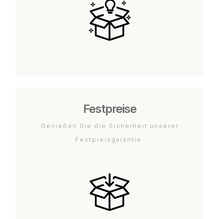
Festpreise
Genießen Sie die Sicherheit unserer
Festpreisgarantie.