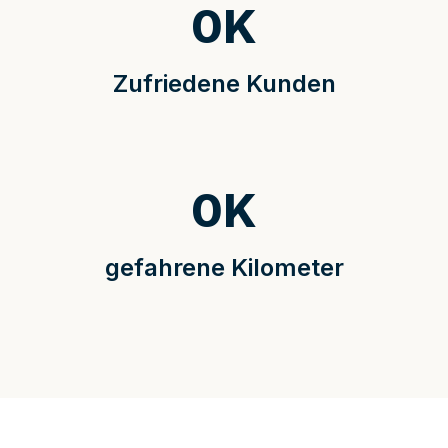
0
K
Zufriedene Kunden
0
K
gefahrene Kilometer