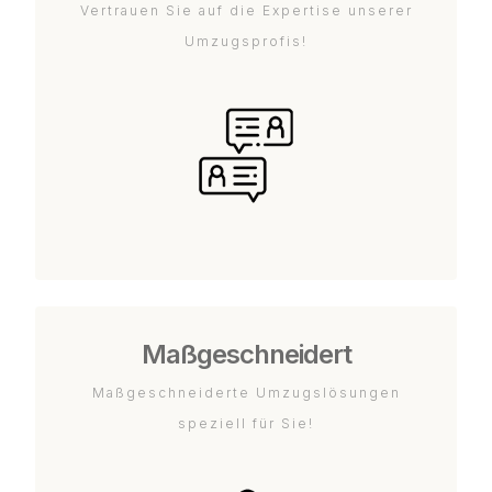
Vertrauen Sie auf die Expertise unserer
Umzugsprofis!
Maßgeschneidert
Maßgeschneiderte Umzugslösungen
speziell für Sie!