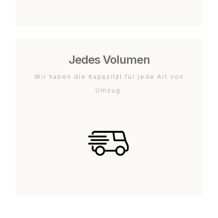
Jedes Volumen
Wir haben die Kapazität für jede Art von
Umzug.