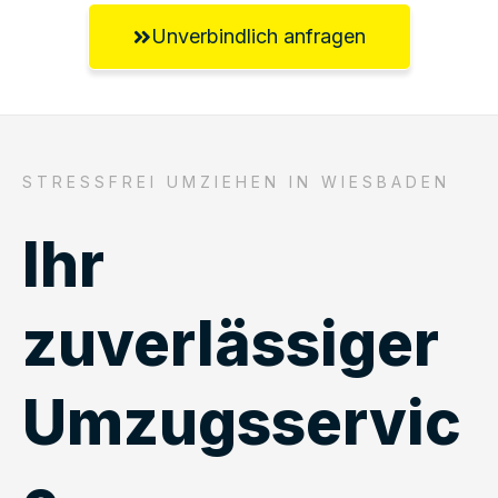
Unverbindlich anfragen
STRESSFREI UMZIEHEN IN WIESBADEN
Ihr
zuverlässiger
Umzugsservic