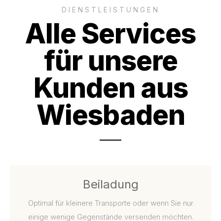
DIENSTLEISTUNGEN
Alle Services
für unsere
Kunden aus
Wiesbaden
Beiladung
Optimal für kleinere Transporte oder wenn Sie nur
einige wenige Gegenstände versenden möchten.