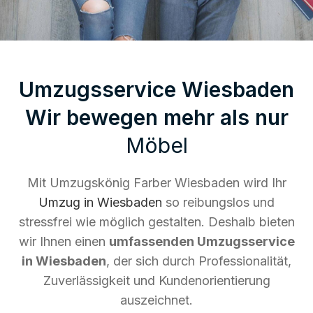
Umzugsservice Wiesbaden
Wir bewegen mehr als nur
Möbel
Mit Umzugskönig Farber Wiesbaden wird Ihr
Umzug in Wiesbaden
so reibungslos und
stressfrei wie möglich gestalten. Deshalb bieten
wir Ihnen einen
umfassenden Umzugsservice
in Wiesbaden
, der sich durch Professionalität,
Zuverlässigkeit und Kundenorientierung
auszeichnet.