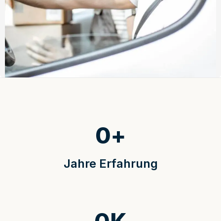
0
+
Jahre Erfahrung