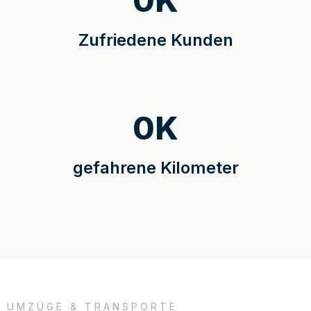
0
K
Zufriedene Kunden
0
K
gefahrene Kilometer
UMZÜGE & TRANSPORTE