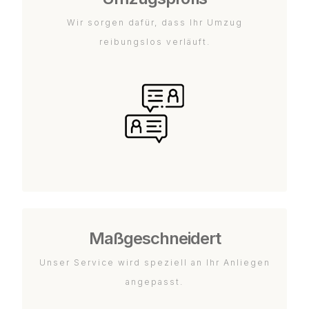
Wir sorgen dafür, dass Ihr Umzug
reibungslos verläuft.
Maßgeschneidert
Unser Service wird speziell an Ihr Anliegen
angepasst.