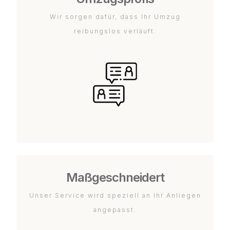
Wir sorgen dafür, dass Ihr Umzug
reibungslos verläuft.
Maßgeschneidert
Unser Service wird speziell an Ihr Anliegen
angepasst.