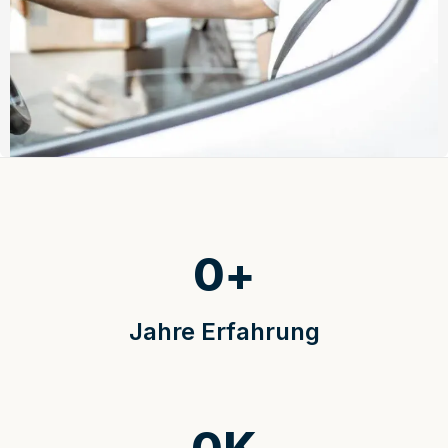
0
+
Jahre Erfahrung