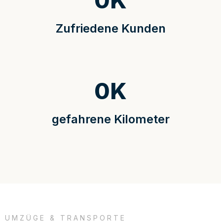
0
K
Zufriedene Kunden
0
K
gefahrene Kilometer
UMZÜGE & TRANSPORTE