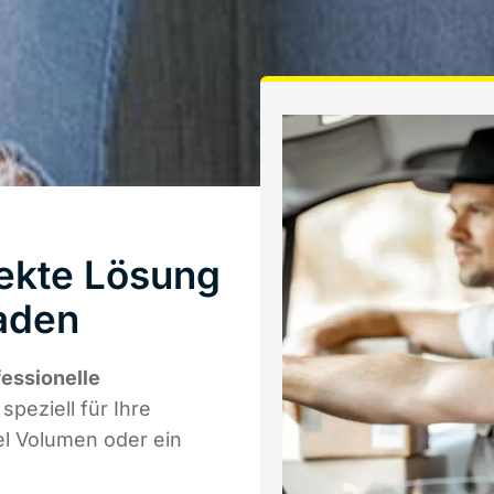
ekte Lösung
baden
fessionelle
speziell für Ihre
el Volumen oder ein