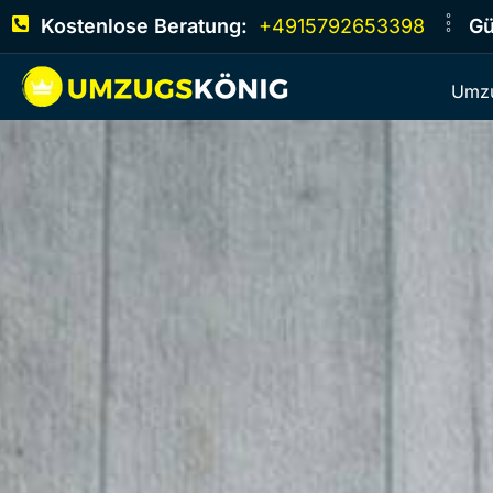
Kostenlose Beratung:
+4915792653398
Gü
Umzu