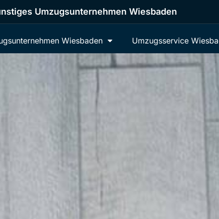
nstiges Umzugsunternehmen Wiesbaden
gsunternehmen Wiesbaden
Umzugsservice Wiesb