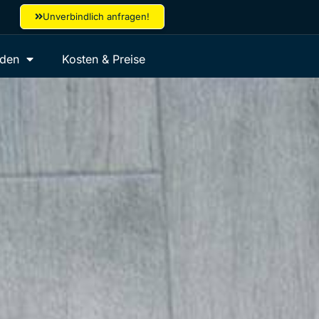
Unverbindlich anfragen!
aden
Kosten & Preise