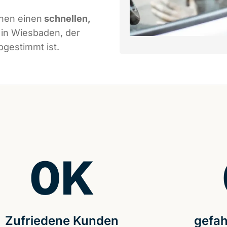
nen einen
schnellen,
in Wiesbaden, der
gestimmt ist.
0
K
Zufriedene Kunden
gefah