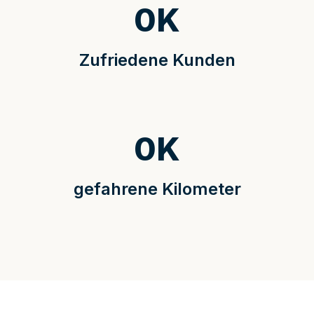
0
K
Zufriedene Kunden
0
K
gefahrene Kilometer