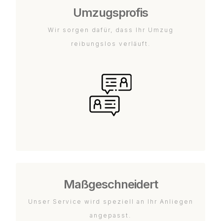
Umzugsprofis
Wir sorgen dafür, dass Ihr Umzug
reibungslos verläuft.
Maßgeschneidert
Unser Service wird speziell an Ihr Anliegen
angepasst.