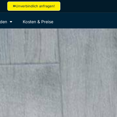
Unverbindlich anfragen!
aden
Kosten & Preise