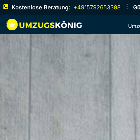
Kostenlose Beratung:
+4915792653398
Gü
Umzu