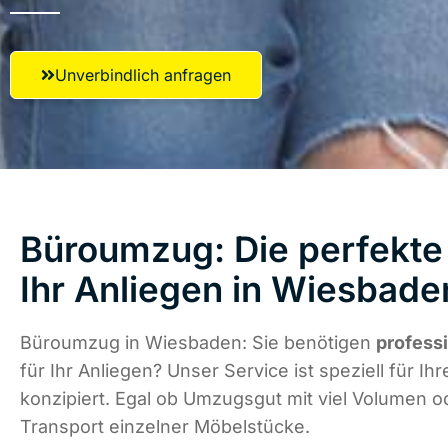
Unverbindlich anfragen
Büroumzug: Die perfekte
Ihr Anliegen in Wiesbade
Büroumzug in Wiesbaden: Sie benötigen
profess
für Ihr Anliegen? Unser Service ist speziell für Ih
konzipiert. Egal ob Umzugsgut mit viel Volumen od
Transport einzelner Möbelstücke.