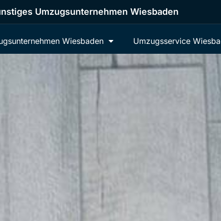
nstiges Umzugsunternehmen Wiesbaden
gsunternehmen Wiesbaden
Umzugsservice Wiesb