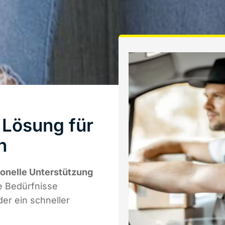
 Lösung für
n
ionelle Unterstützung
re Bedürfnisse
er ein schneller