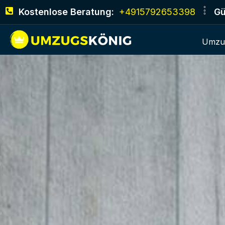
Kostenlose Beratung:
+4915792653398
Gü
Umzu