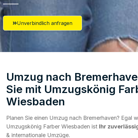
Unverbindlich anfragen
Umzug nach Bremerhaven
Sie mit Umzugskönig Far
Wiesbaden
Planen Sie einen Umzug nach Bremerhaven? Egal wo
Umzugskönig Farber Wiesbaden ist
Ihr zuverlässi
& internationale Umzüge.