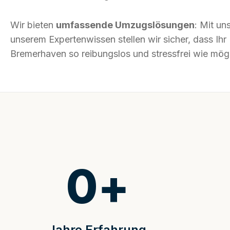
Wir bieten
umfassende Umzugslösungen
: Mit un
unserem Expertenwissen stellen wir sicher, dass I
Bremerhaven so reibungslos und stressfrei wie mögli
0
+
Jahre Erfahrung