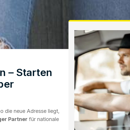
 – Starten
ber
 die neue Adresse liegt,
ger Partner
für nationale