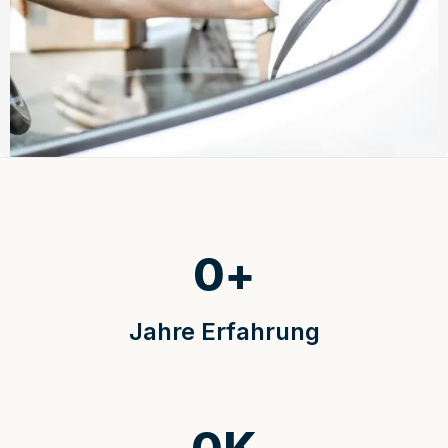
0
+
Jahre Erfahrung