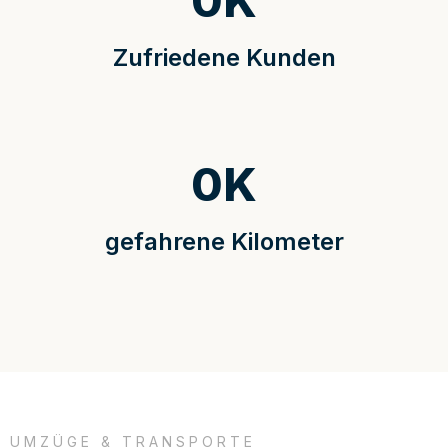
0
K
Zufriedene Kunden
0
K
gefahrene Kilometer
UMZÜGE & TRANSPORTE