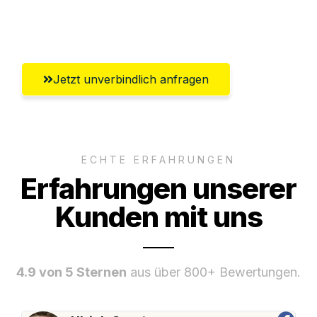
Umfassender Kundensupport aus
Wiesbaden
Jetzt unverbindlich anfragen
ECHTE ERFAHRUNGEN
Erfahrungen unserer
Kunden mit uns
4.9 von 5 Sternen
aus über 800+ Bewertungen.