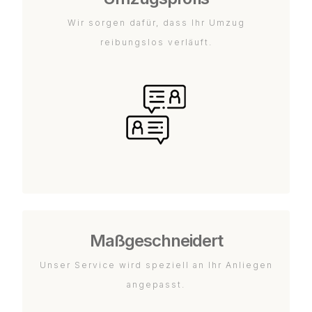
Wir sorgen dafür, dass Ihr Umzug
reibungslos verläuft.
Maßgeschneidert
Unser Service wird speziell an Ihr Anliegen
angepasst.