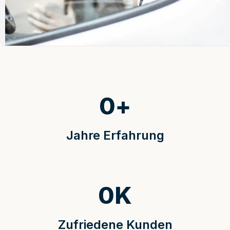
0
+
Jahre Erfahrung
0
K
Zufriedene Kunden