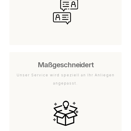
Maßgeschneidert
Unser Service wird speziell an Ihr Anliegen
angepasst.