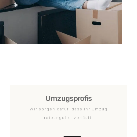
Umzugsprofis
Wir sorgen dafür, dass Ihr Umzug
reibungslos verläuft.