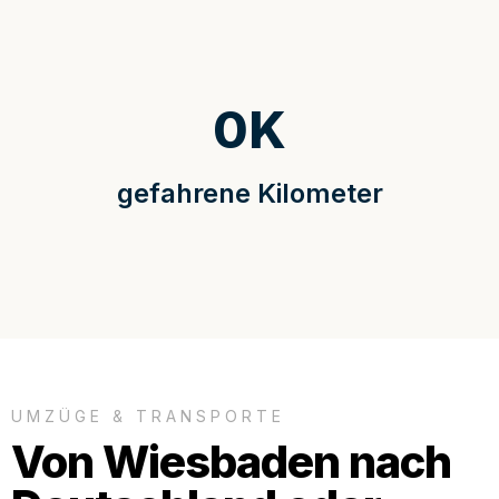
0
K
gefahrene Kilometer
UMZÜGE & TRANSPORTE
Von Wiesbaden nach