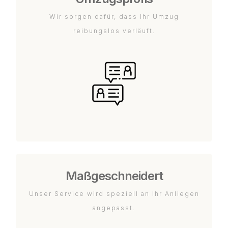
Wir sorgen dafür, dass Ihr Umzug
reibungslos verläuft.
Maßgeschneidert
Unser Service wird speziell an Ihr Anliegen
angepasst.