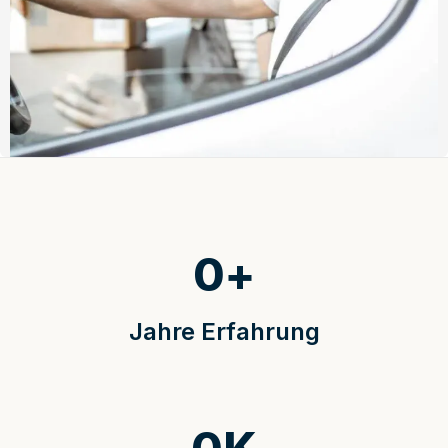
0
+
Jahre Erfahrung