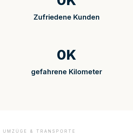
0
K
Zufriedene Kunden
0
K
gefahrene Kilometer
UMZÜGE & TRANSPORTE