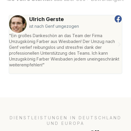
Ulrich Gerste
ist nach Genf umgezogen
"Ein großes Dankeschön an das Team der Firma
"Di
Umzugskönig Farber aus Wiesbaden! Der Umzug nach
war
Genf verlief reibungslos und stressfrei dank der
Das 
professionellen Unterstützung des Teams. Ich kann
habe
Umzugskönig Farber Wiesbaden jedem uneingeschränkt
an m
weiterempfehlen!"
groß
DIENSTLEISTUNGEN IN DEUTSCHLAND
UND EUROPA