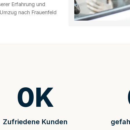
serer Erfahrung und
r Umzug nach Frauenfeld
0
K
Zufriedene Kunden
gefah