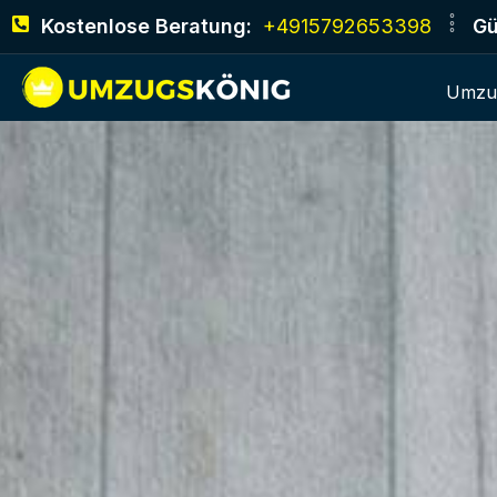
Kostenlose Beratung:
+4915792653398
Gü
Umzu