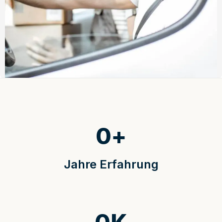
0
+
Jahre Erfahrung