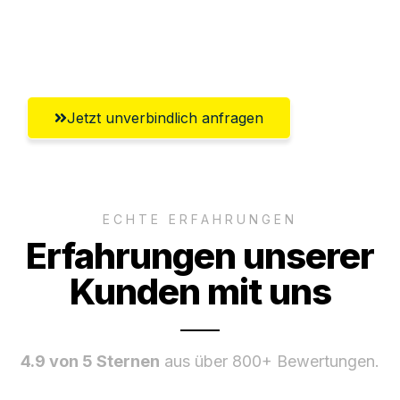
Umfassender Kundensupport aus
Wiesbaden
Jetzt unverbindlich anfragen
ECHTE ERFAHRUNGEN
Erfahrungen unserer
Kunden mit uns
4.9 von 5 Sternen
aus über 800+ Bewertungen.