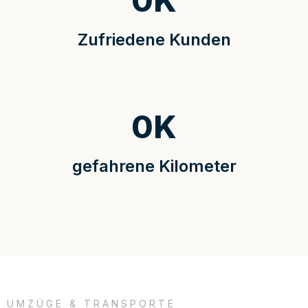
0
K
Zufriedene Kunden
0
K
gefahrene Kilometer
UMZÜGE & TRANSPORTE