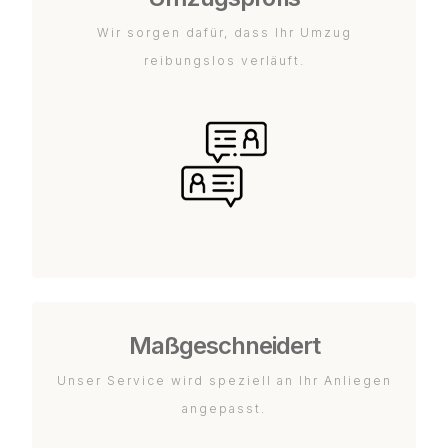
Wir sorgen dafür, dass Ihr Umzug
reibungslos verläuft.
Maßgeschneidert
Unser Service wird speziell an Ihr Anliegen
angepasst.