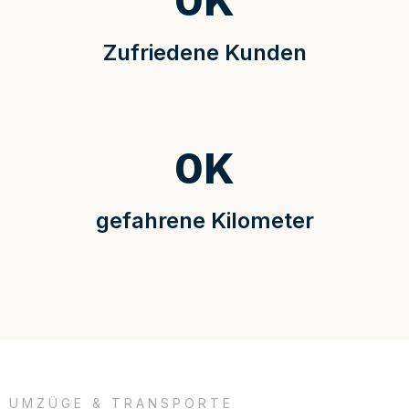
0
K
Zufriedene Kunden
0
K
gefahrene Kilometer
UMZÜGE & TRANSPORTE