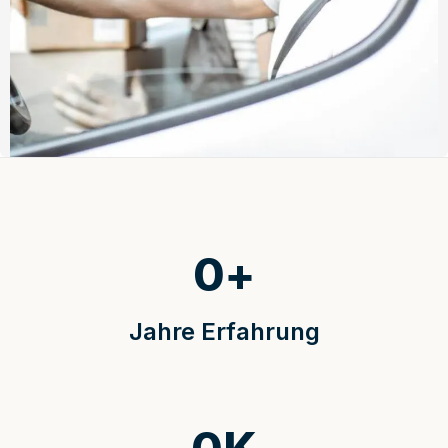
0
+
Jahre Erfahrung