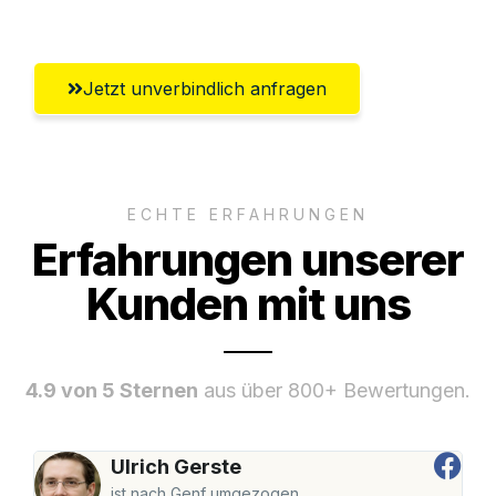
Wiesbaden
Jetzt unverbindlich anfragen
ECHTE ERFAHRUNGEN
Erfahrungen unserer
Kunden mit uns
4.9 von 5 Sternen
aus über 800+ Bewertungen.
Ulrich Gerste
ist nach Genf umgezogen