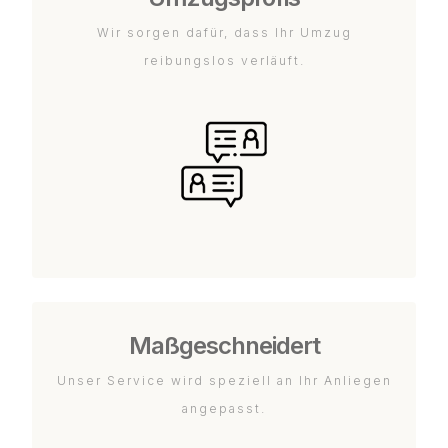
Wir sorgen dafür, dass Ihr Umzug
reibungslos verläuft.
Maßgeschneidert
Unser Service wird speziell an Ihr Anliegen
angepasst.