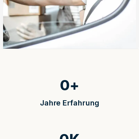
0
+
Jahre Erfahrung