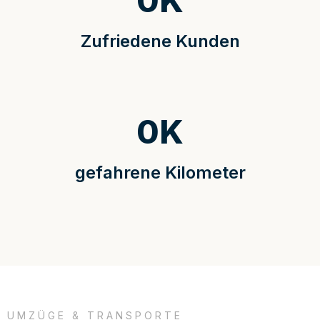
0
K
Zufriedene Kunden
0
K
gefahrene Kilometer
UMZÜGE & TRANSPORTE