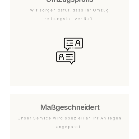
Wir sorgen dafür, dass Ihr Umzug
reibungslos verläuft.
Maßgeschneidert
Unser Service wird speziell an Ihr Anliegen
angepasst.