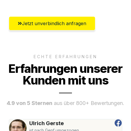
Wiesbaden
Jetzt unverbindlich anfragen
ECHTE ERFAHRUNGEN
Erfahrungen unserer
Kunden mit uns
4.9 von 5 Sternen
aus über 800+ Bewertungen.
Ulrich Gerste
ist nach Genf umgezogen