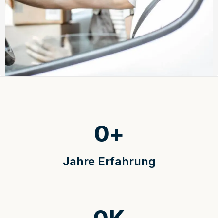
0
+
Jahre Erfahrung