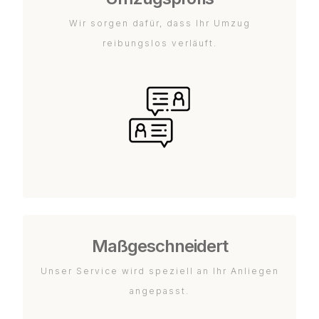
Wir sorgen dafür, dass Ihr Umzug
reibungslos verläuft.
Maßgeschneidert
Unser Service wird speziell an Ihr Anliegen
angepasst.