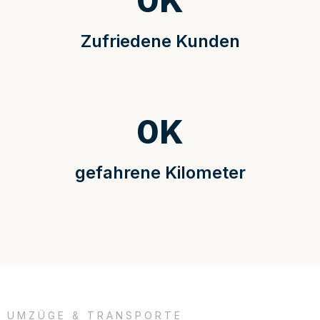
0
K
Zufriedene Kunden
0
K
gefahrene Kilometer
UMZÜGE & TRANSPORTE