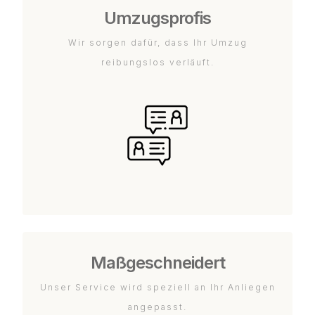
Umzugsprofis
Wir sorgen dafür, dass Ihr Umzug
reibungslos verläuft.
Maßgeschneidert
Unser Service wird speziell an Ihr Anliegen
angepasst.