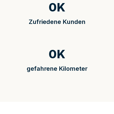
0
K
Zufriedene Kunden
0
K
gefahrene Kilometer