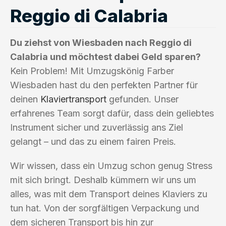
Reggio di Calabria
Du ziehst von Wiesbaden nach Reggio di
Calabria und möchtest dabei Geld sparen?
Kein Problem! Mit Umzugskönig Farber
Wiesbaden hast du den perfekten Partner für
deinen
Klaviertransport
gefunden. Unser
erfahrenes Team sorgt dafür, dass dein geliebtes
Instrument sicher und zuverlässig ans Ziel
gelangt – und das zu einem fairen Preis.
Wir wissen, dass ein Umzug schon genug Stress
mit sich bringt. Deshalb kümmern wir uns um
alles, was mit dem Transport deines Klaviers zu
tun hat. Von der sorgfältigen Verpackung und
dem sicheren Transport bis hin zur