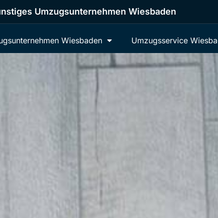
nstiges Umzugsunternehmen Wiesbaden
gsunternehmen Wiesbaden
Umzugsservice Wiesb