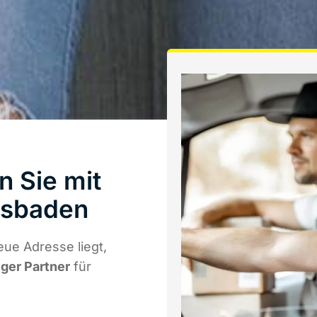
n Sie mit
esbaden
ue Adresse liegt,
iger Partner
für