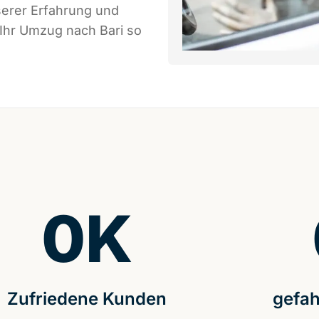
serer Erfahrung und
 Ihr Umzug nach Bari so
0
K
Zufriedene Kunden
gefah