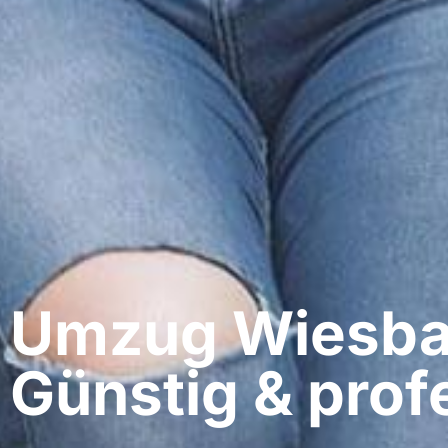
Umzug Wiesbad
Günstig & profe