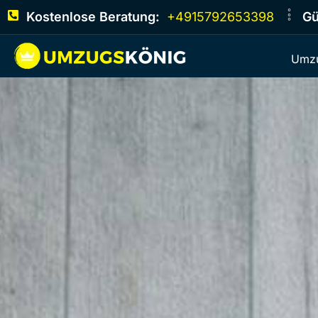
Kostenlose Beratung:
+4915792653398
Gü
Umzu