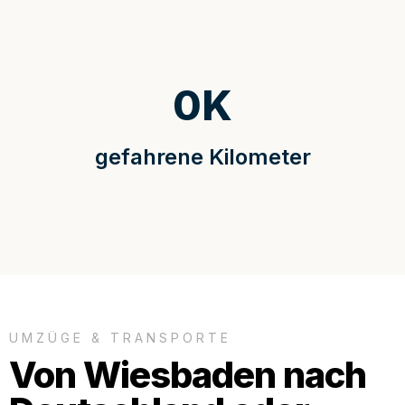
0
K
gefahrene Kilometer
UMZÜGE & TRANSPORTE
Von Wiesbaden nach