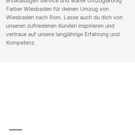
erstklassigen Service und wähle Umzugskönig
Farber Wiesbaden für deinen Umzug von
Wiesbaden nach Rom. Lasse auch du dich von
unseren zufriedenen Kunden inspirieren und
vertraue auf unsere langjährige Erfahrung und
Kompetenz.
UMZUGSKÖNIG FARBER WIESBADEN
Ihr Umzug oder
Transport