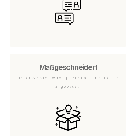
Maßgeschneidert
Unser Service wird speziell an Ihr Anliegen
angepasst.