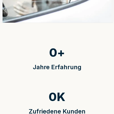
0
+
Jahre Erfahrung
0
K
Zufriedene Kunden