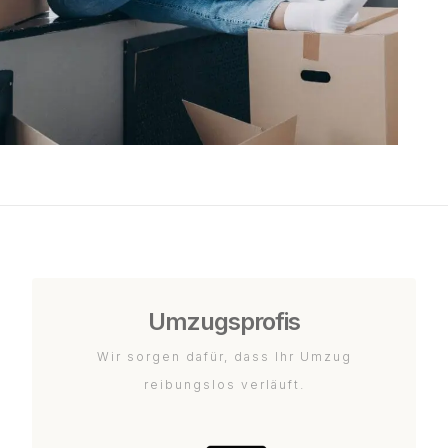
Umzugsprofis
Wir sorgen dafür, dass Ihr Umzug
reibungslos verläuft.