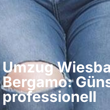
Umzug Wiesba
Bergamo: Güns
professionell​