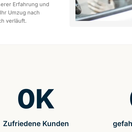
serer Erfahrung und
 Ihr Umzug nach
h verläuft.
0
K
Zufriedene Kunden
gefah