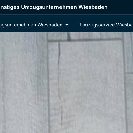
nstiges Umzugsunternehmen Wiesbaden
gsunternehmen Wiesbaden
Umzugsservice Wiesb