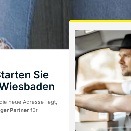
arten Sie
 Wiesbaden
ie neue Adresse liegt,
iger Partner
für