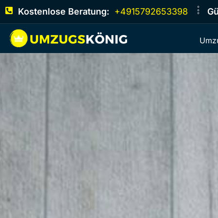
Kostenlose Beratung:
+4915792653398
Gü
Umzu