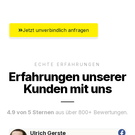
Wiesbaden
Jetzt unverbindlich anfragen
ECHTE ERFAHRUNGEN
Erfahrungen unserer
Kunden mit uns
4.9 von 5 Sternen
aus über 800+ Bewertungen.
Ulrich Gerste