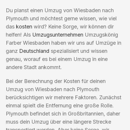
Du planst einen Umzug von Wiesbaden nach
Plymouth und möchtest gerne wissen, wie viel
das
kosten
wird? Keine Sorge, wir können dir
helfen! Als
Umzugsunternehmen
Umzugskönig
Farber Wiesbaden haben wir uns auf Umzüge in
ganz
Deutschland
spezialisiert und wissen
genau, worauf es bei einem Umzug in eine
andere Stadt ankommt.
Bei der Berechnung der Kosten für deinen
Umzug von Wiesbaden nach Plymouth
berücksichtigen wir mehrere Faktoren. Zunächst
einmal spielt die Entfernung eine große Rolle.
Plymouth befindet sich in Großbritannien, daher
muss dein Umzug über eine längere Strecke
transportiert werden. Aber keine Sorge, wir