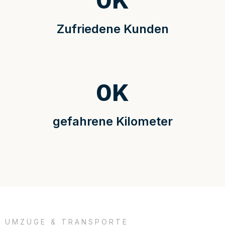
0
K
Zufriedene Kunden
0
K
gefahrene Kilometer
UMZÜGE & TRANSPORTE