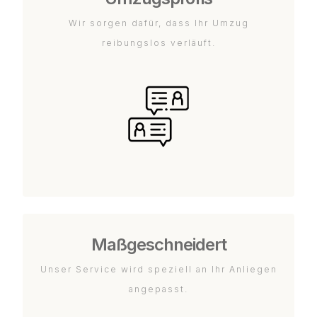
Wir sorgen dafür, dass Ihr Umzug
reibungslos verläuft.
Maßgeschneidert
Unser Service wird speziell an Ihr Anliegen
angepasst.