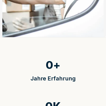
0
+
Jahre Erfahrung