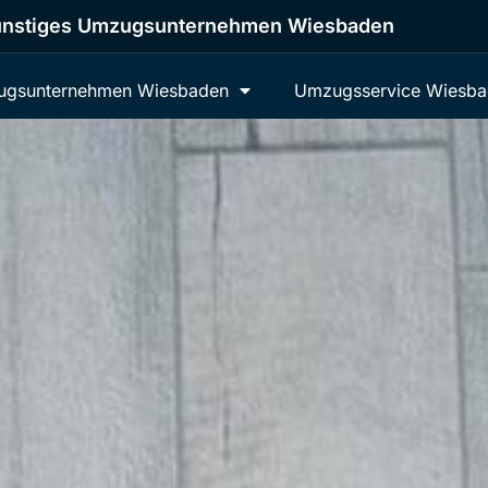
nstiges Umzugsunternehmen Wiesbaden
gsunternehmen Wiesbaden
Umzugsservice Wiesb