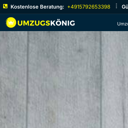
Kostenlose Beratung:
+4915792653398
Gü
Umzu