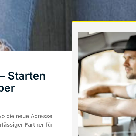
– Starten
ber
wo die neue Adresse
rlässiger Partner
für