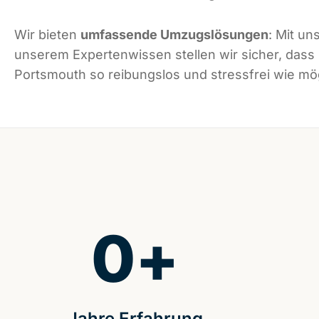
Wir bieten
umfassende Umzugslösungen
: Mit un
unserem Expertenwissen stellen wir sicher, dass
Portsmouth so reibungslos und stressfrei wie mögl
0
+
Jahre Erfahrung