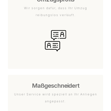
Wir sorgen dafür, dass Ihr Umzug
reibungslos verläuft.
Maßgeschneidert
Unser Service wird speziell an Ihr Anliegen
angepasst.