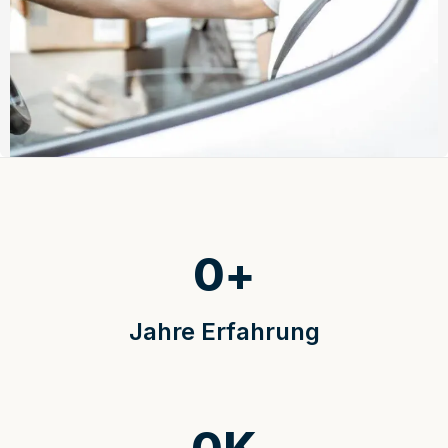
0
+
Jahre Erfahrung