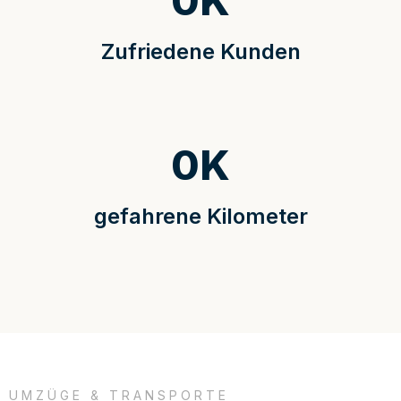
0
K
Zufriedene Kunden
0
K
gefahrene Kilometer
UMZÜGE & TRANSPORTE