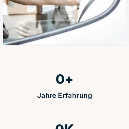
0
+
Jahre Erfahrung