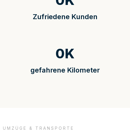
0
K
Zufriedene Kunden
0
K
gefahrene Kilometer
UMZÜGE & TRANSPORTE