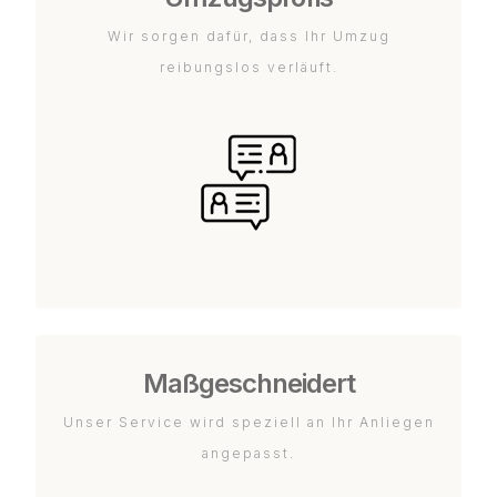
Wir sorgen dafür, dass Ihr Umzug
reibungslos verläuft.
Maßgeschneidert
Unser Service wird speziell an Ihr Anliegen
angepasst.