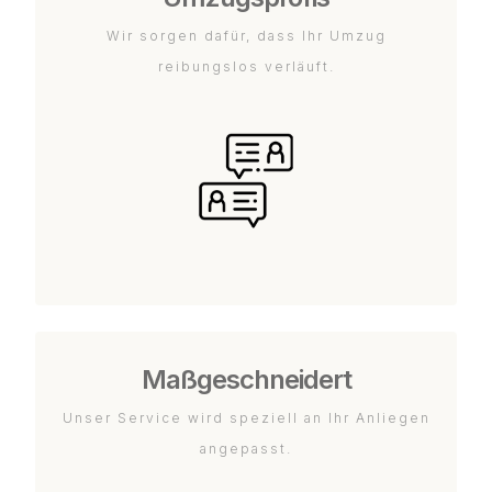
Wir sorgen dafür, dass Ihr Umzug
reibungslos verläuft.
Maßgeschneidert
Unser Service wird speziell an Ihr Anliegen
angepasst.