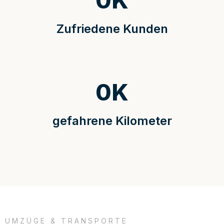
0
K
Zufriedene Kunden
0
K
gefahrene Kilometer
UMZÜGE & TRANSPORTE