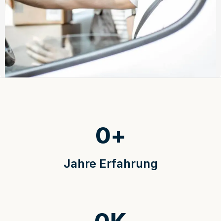
0
+
Jahre Erfahrung