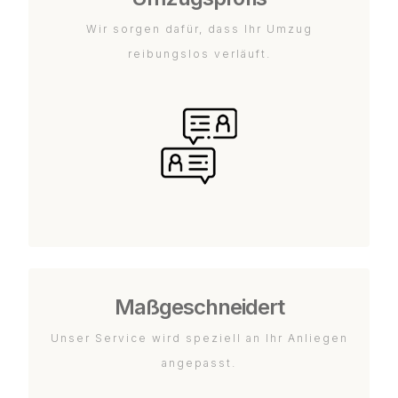
Wir sorgen dafür, dass Ihr Umzug
reibungslos verläuft.
Maßgeschneidert
Unser Service wird speziell an Ihr Anliegen
angepasst.