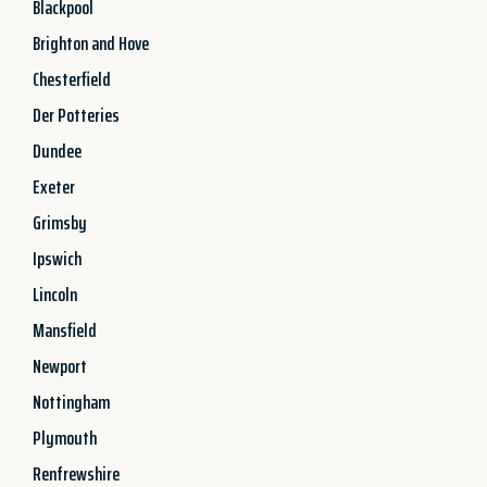
Blackpool
Brighton and Hove
Chesterfield
Der Potteries
Dundee
Exeter
Grimsby
Ipswich
Lincoln
Mansfield
Newport
Nottingham
Plymouth
Renfrewshire