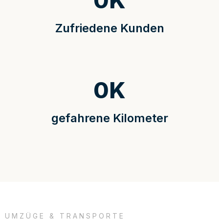
0
K
Zufriedene Kunden
0
K
gefahrene Kilometer
UMZÜGE & TRANSPORTE