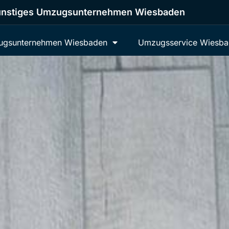
nstiges Umzugsunternehmen Wiesbaden
gsunternehmen Wiesbaden
Umzugsservice Wiesb