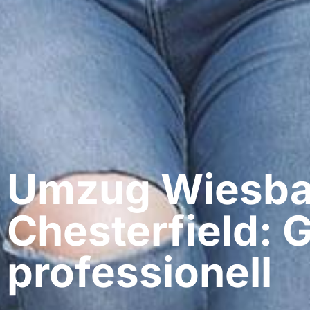
Umzug Wiesba
Chesterfield: 
professionell​