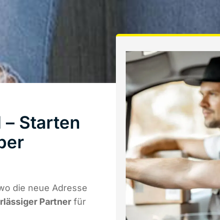
 – Starten
ber
 wo die neue Adresse
rlässiger Partner
für