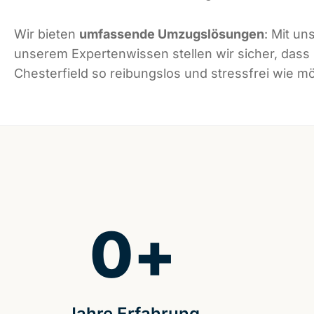
Wir bieten
umfassende Umzugslösungen
: Mit un
unserem Expertenwissen stellen wir sicher, dass
Chesterfield so reibungslos und stressfrei wie mög
0
+
Jahre Erfahrung