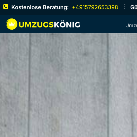
Kostenlose Beratung:
+4915792653398
Gü
Umzu