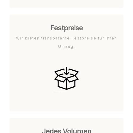
Festpreise
Wir bieten transparente Festpreise für Ihren
Umzug.
Jedes Volumen