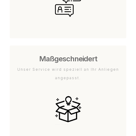
Maßgeschneidert
Unser Service wird speziell an Ihr Anliegen
angepasst.