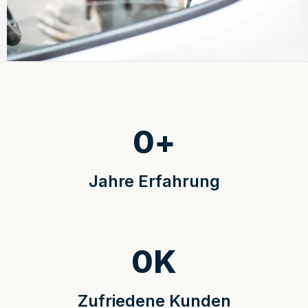
0
+
Jahre Erfahrung
0
K
Zufriedene Kunden