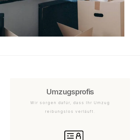
Umzugsprofis
Wir sorgen dafür, dass Ihr Umzug
reibungslos verläuft.