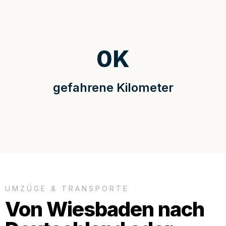
0
K
gefahrene Kilometer
UMZÜGE & TRANSPORTE
Von Wiesbaden nach