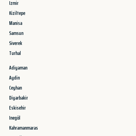
Izmir
Kiziltepe
Manisa
Samsun
Siverek
Turhal
Adiyaman
Aydin
Ceyhan
Diyarbakir
Eskisehir
Inegöl
Kahramanmaras