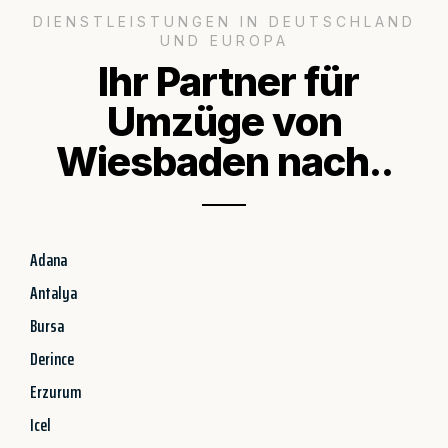
DIENSTLEISTUNGEN IN DEUTSCHLAND
UND EUROPA
Ihr Partner für
Umzüge von
Wiesbaden nach..
Adana
Antalya
Bursa
Derince
Erzurum
Icel