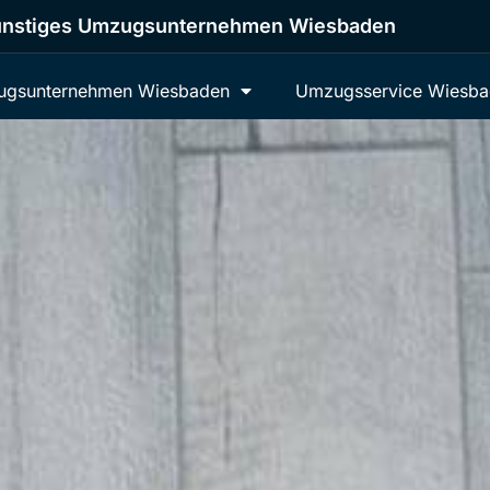
nstiges Umzugsunternehmen Wiesbaden
gsunternehmen Wiesbaden
Umzugsservice Wiesb