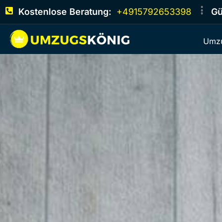
Kostenlose Beratung:
+4915792653398
Gü
Umzu