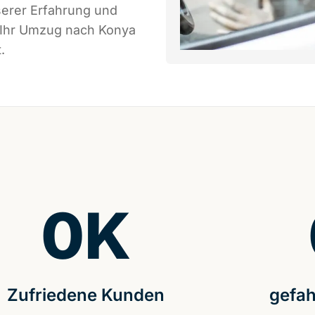
serer Erfahrung und
s Ihr Umzug nach Konya
.
0
K
Zufriedene Kunden
gefah