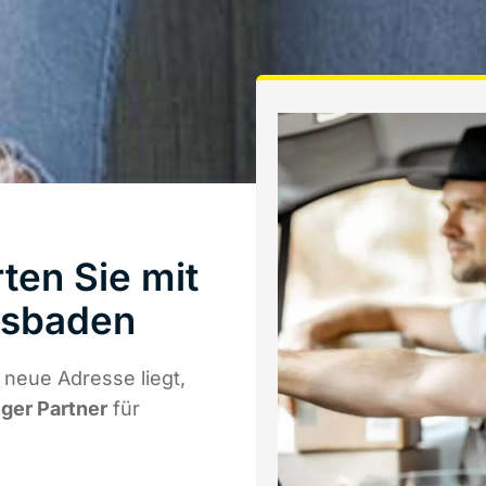
ten Sie mit
esbaden
neue Adresse liegt,
iger Partner
für