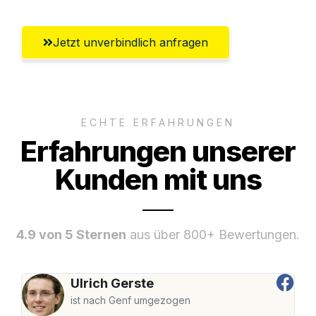
Jetzt unverbindlich anfragen
ECHTE ERFAHRUNGEN
Erfahrungen unserer
Kunden mit uns
4.9 von 5 Sternen
aus über 800+ Bewertungen.
Ulrich Gerste
ist nach Genf umgezogen