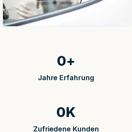
0
+
Jahre Erfahrung
0
K
Zufriedene Kunden