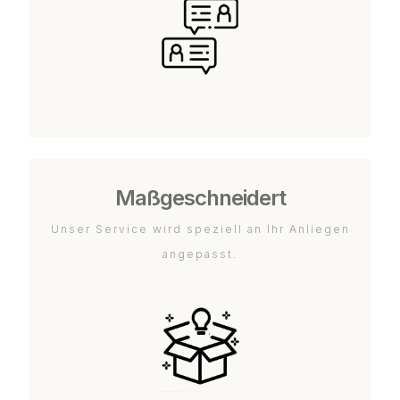
Maßgeschneidert
Unser Service wird speziell an Ihr Anliegen
angepasst.