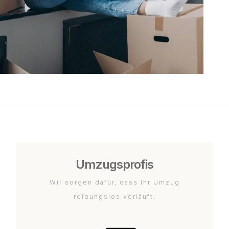
Umzugsprofis
Wir sorgen dafür, dass Ihr Umzug
reibungslos verläuft.