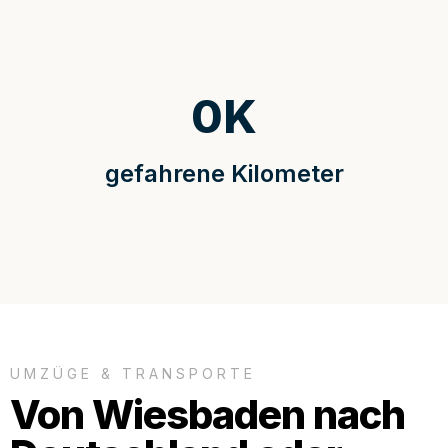
0
K
gefahrene Kilometer
UMZÜGE & TRANSPORTE
Von Wiesbaden nach