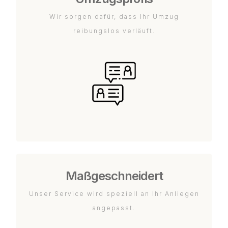
Wir sorgen dafür, dass Ihr Umzug
reibungslos verläuft.
Maßgeschneidert
Unser Service wird speziell an Ihr Anliegen
angepasst.