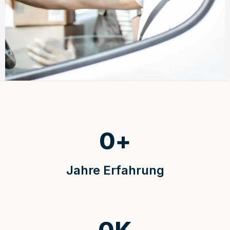
0
+
Jahre Erfahrung