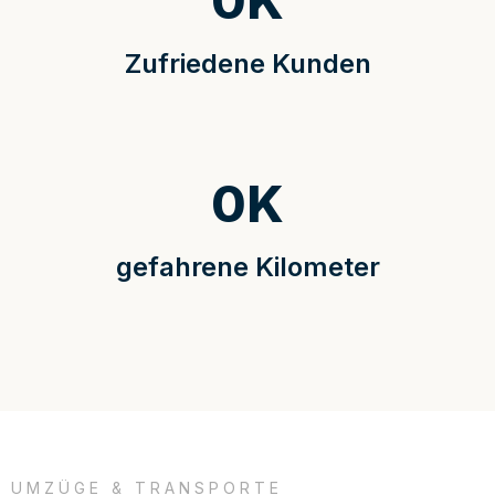
0
K
Zufriedene Kunden
0
K
gefahrene Kilometer
UMZÜGE & TRANSPORTE