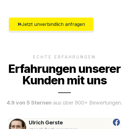
Wiesbaden
Jetzt unverbindlich anfragen
ECHTE ERFAHRUNGEN
Erfahrungen unserer
Kunden mit uns
4.9 von 5 Sternen
aus über 800+ Bewertungen.
Ulrich Gerste