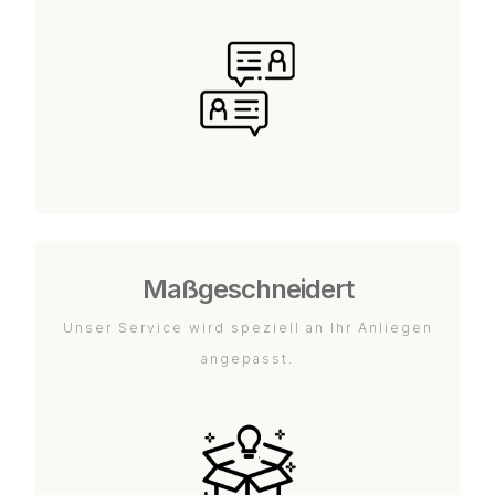
Maßgeschneidert
Unser Service wird speziell an Ihr Anliegen
angepasst.