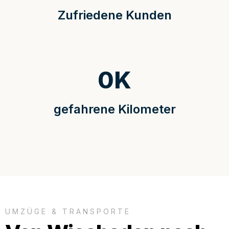
Zufriedene Kunden
0
K
gefahrene Kilometer
UMZÜGE & TRANSPORTE