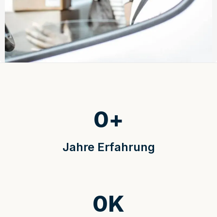
0
+
Jahre Erfahrung
0
K