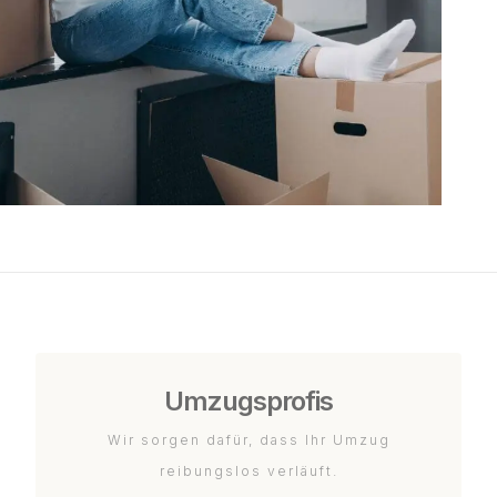
Umzugsprofis
Wir sorgen dafür, dass Ihr Umzug
reibungslos verläuft.