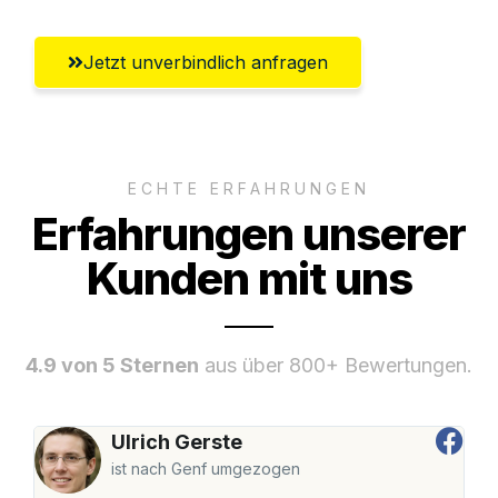
Jetzt unverbindlich anfragen
ECHTE ERFAHRUNGEN
Erfahrungen unserer
Kunden mit uns
4.9 von 5 Sternen
aus über 800+ Bewertungen.
Ulrich Gerste
ist nach Genf umgezogen