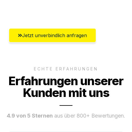
Umfassender Kundensupport aus
Wiesbaden
Jetzt unverbindlich anfragen
ECHTE ERFAHRUNGEN
Erfahrungen unserer
Kunden mit uns
4.9 von 5 Sternen
aus über 800+ Bewertungen.