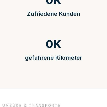
0
K
Zufriedene Kunden
0
K
gefahrene Kilometer
UMZÜGE & TRANSPORTE