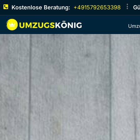
Kostenlose Beratung:
+4915792653398
Gü
Umzu