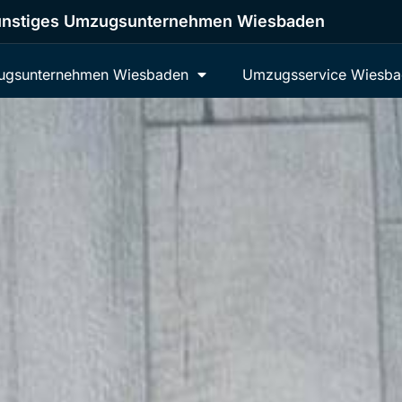
nstiges Umzugsunternehmen Wiesbaden
gsunternehmen Wiesbaden
Umzugsservice Wiesb