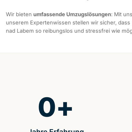
Wir bieten
umfassende Umzugslösungen
: Mit un
unserem Expertenwissen stellen wir sicher, dass
nad Labem so reibungslos und stressfrei wie mögl
0
+
Jahre Erfahrung