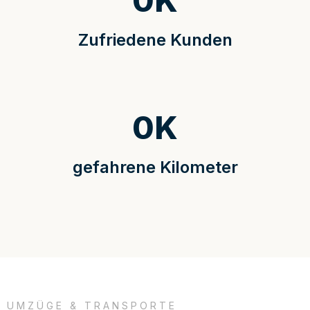
0
K
Zufriedene Kunden
0
K
gefahrene Kilometer
UMZÜGE & TRANSPORTE