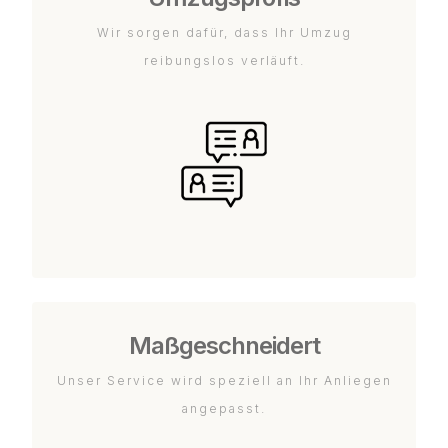
Wir sorgen dafür, dass Ihr Umzug
reibungslos verläuft.
Maßgeschneidert
Unser Service wird speziell an Ihr Anliegen
angepasst.