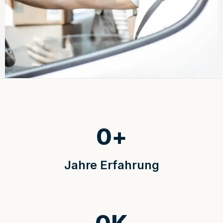
0
+
Jahre Erfahrung