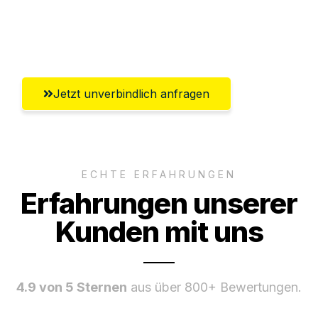
Umfassender Kundensupport aus
Wiesbaden
Jetzt unverbindlich anfragen
ECHTE ERFAHRUNGEN
Erfahrungen unserer
Kunden mit uns
4.9 von 5 Sternen
aus über 800+ Bewertungen.