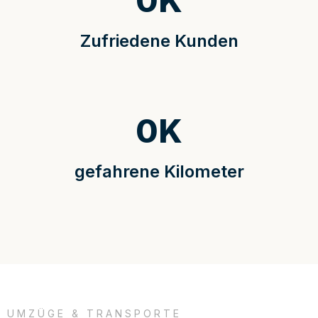
0
K
Zufriedene Kunden
0
K
gefahrene Kilometer
UMZÜGE & TRANSPORTE