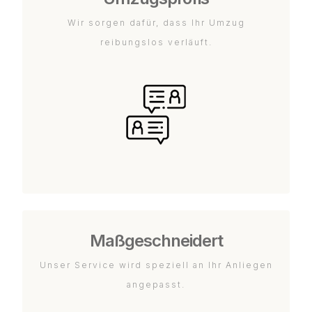
Wir sorgen dafür, dass Ihr Umzug
reibungslos verläuft.
Maßgeschneidert
Unser Service wird speziell an Ihr Anliegen
angepasst.