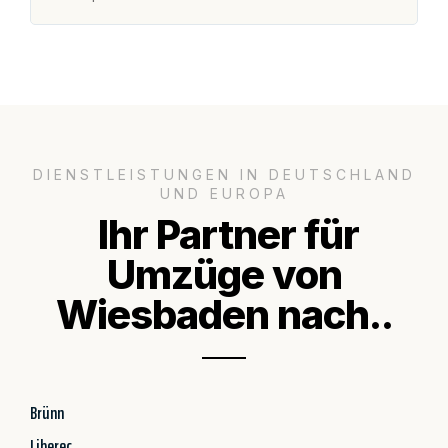
DIENSTLEISTUNGEN IN DEUTSCHLAND
UND EUROPA
Ihr Partner für
Umzüge von
Wiesbaden nach..
Brünn
Liberec