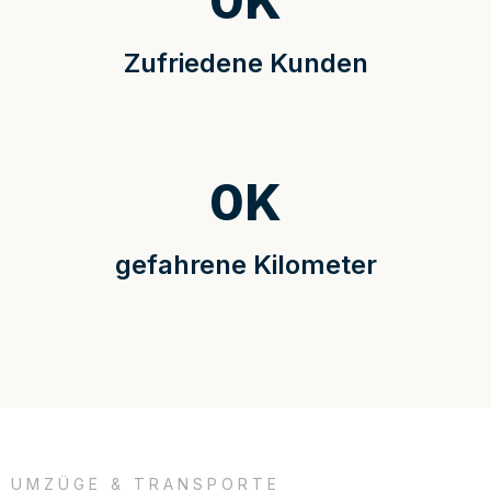
0
K
Zufriedene Kunden
0
K
gefahrene Kilometer
UMZÜGE & TRANSPORTE