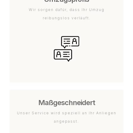
Wir sorgen dafür, dass Ihr Umzug
reibungslos verläuft.
Maßgeschneidert
Unser Service wird speziell an Ihr Anliegen
angepasst.