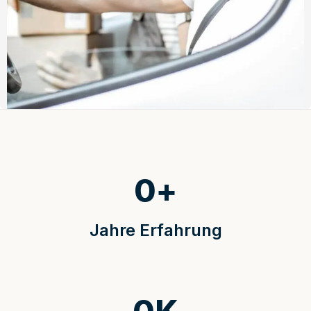
0
+
Jahre Erfahrung