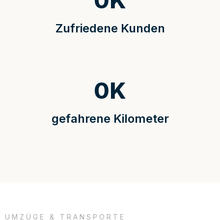
0
K
Zufriedene Kunden
0
K
gefahrene Kilometer
UMZÜGE & TRANSPORTE