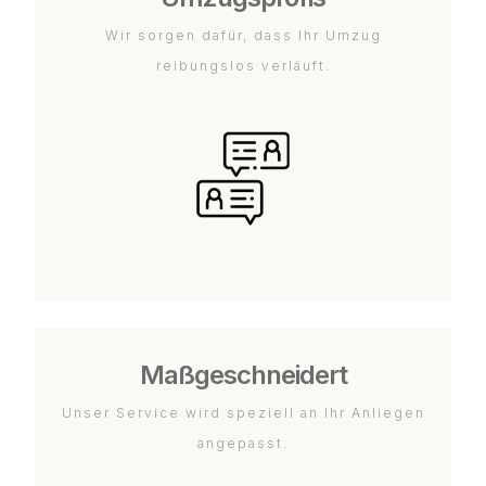
Wir sorgen dafür, dass Ihr Umzug
reibungslos verläuft.
Maßgeschneidert
Unser Service wird speziell an Ihr Anliegen
angepasst.