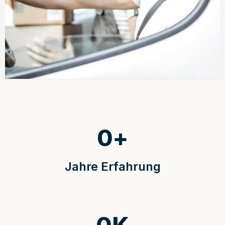
0
+
Jahre Erfahrung