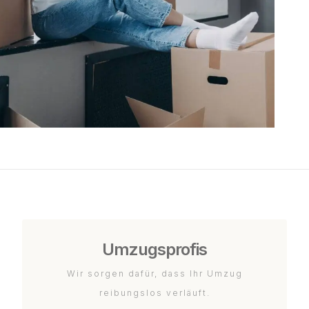
Umzugsprofis
Wir sorgen dafür, dass Ihr Umzug
reibungslos verläuft.