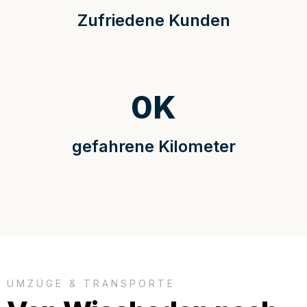
Zufriedene Kunden
0
K
gefahrene Kilometer
UMZÜGE & TRANSPORTE