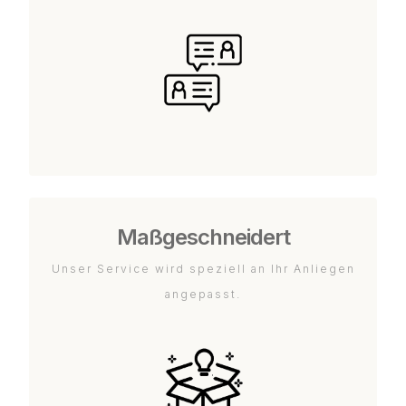
Maßgeschneidert
Unser Service wird speziell an Ihr Anliegen
angepasst.