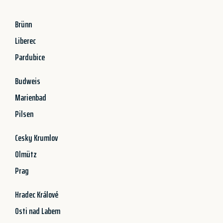
Brünn
Liberec
Pardubice
Budweis
Marienbad
Pilsen
Cesky Krumlov
Olmütz
Prag
Hradec Králové
Osti nad Labem