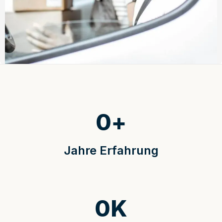
0
+
Jahre Erfahrung
0
K