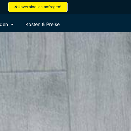
Unverbindlich anfragen!
aden
Kosten & Preise