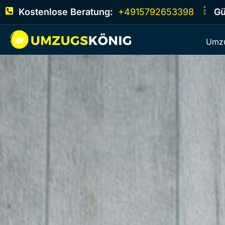
Kostenlose Beratung:
+4915792653398
Gü
Umzu