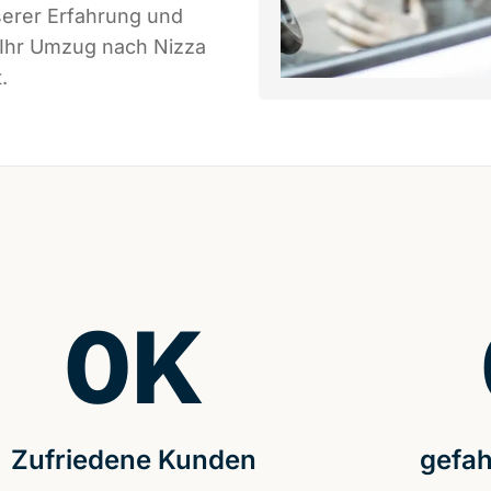
serer Erfahrung und
 Ihr Umzug nach Nizza
.
0
K
Zufriedene Kunden
gefah