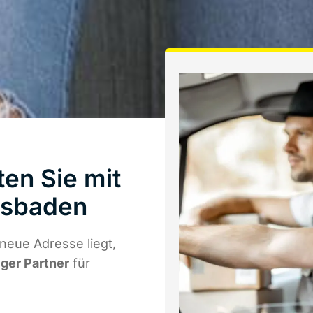
en Sie mit
esbaden
neue Adresse liegt,
iger Partner
für