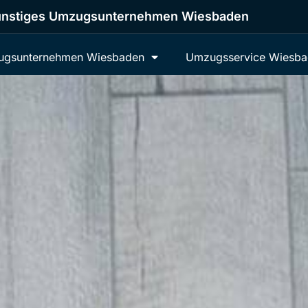
nstiges Umzugsunternehmen Wiesbaden
gsunternehmen Wiesbaden
Umzugsservice Wiesb