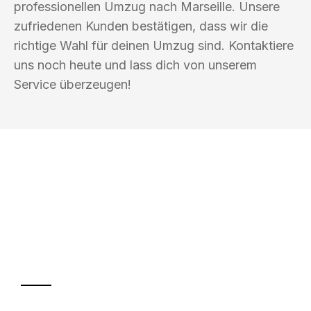
professionellen Umzug nach Marseille. Unsere
zufriedenen Kunden bestätigen, dass wir die
richtige Wahl für deinen Umzug sind. Kontaktiere
uns noch heute und lass dich von unserem
Service überzeugen!
UMZUGSKÖNIG FARBER WIESBADEN
Ihr Umzug oder
Transport
Sparen Sie bis zu 100€ bei Anfrage