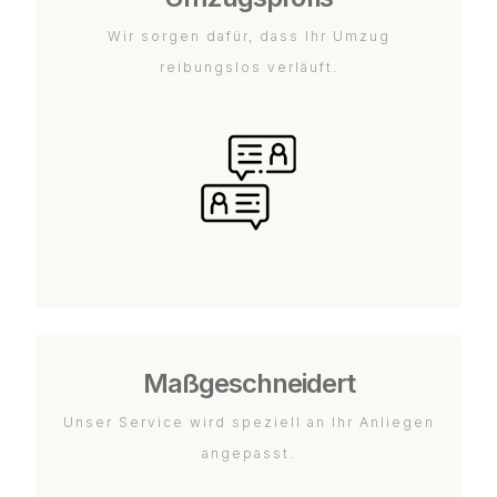
Wir sorgen dafür, dass Ihr Umzug
reibungslos verläuft.
Maßgeschneidert
Unser Service wird speziell an Ihr Anliegen
angepasst.