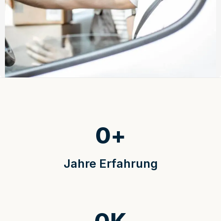
0
+
Jahre Erfahrung