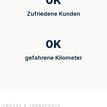
0
K
Zufriedene Kunden
0
K
gefahrene Kilometer
UMZÜGE & TRANSPORTE