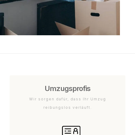
Umzugsprofis
Wir sorgen dafür, dass Ihr Umzug
reibungslos verläuft.