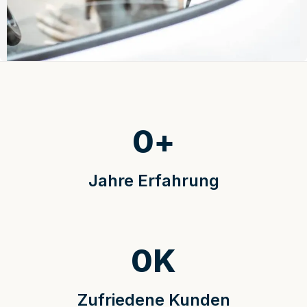
0
+
Jahre Erfahrung
0
K
Zufriedene Kunden