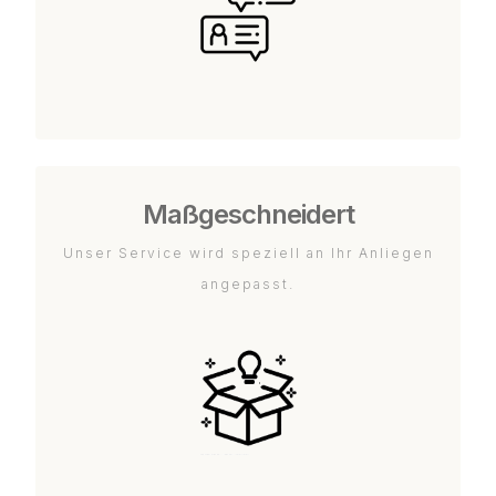
Maßgeschneidert
Unser Service wird speziell an Ihr Anliegen
angepasst.