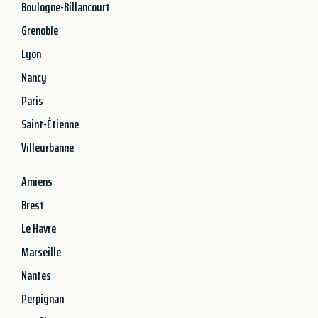
Boulogne-Billancourt
Grenoble
Lyon
Nancy
Paris
Saint-Étienne
Villeurbanne
Amiens
Brest
Le Havre
Marseille
Nantes
Perpignan