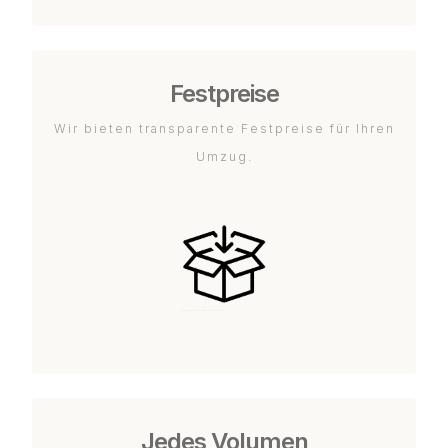
Festpreise
Wir bieten transparente Festpreise für Ihren
Umzug.
Jedes Volumen