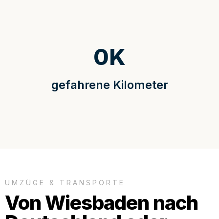
0
K
gefahrene Kilometer
UMZÜGE & TRANSPORTE
Von Wiesbaden nach