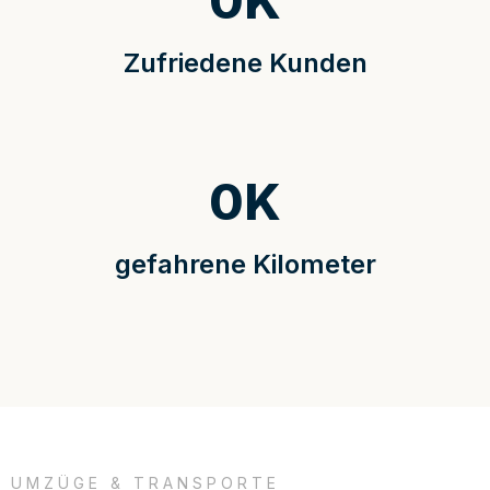
0
K
Zufriedene Kunden
0
K
gefahrene Kilometer
UMZÜGE & TRANSPORTE