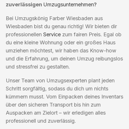
zuverlässigen
Umzugsunternehmen
?
Bei Umzugskönig Farber Wiesbaden aus
Wiesbaden bist du genau richtig! Wir bieten dir
professionellen
Service
zum fairen Preis. Egal ob
du eine kleine Wohnung oder ein großes Haus
umziehen möchtest, wir haben das Know-how
und die Erfahrung, um deinen Umzug reibungslos
und stressfrei zu gestalten.
Unser Team von Umzugsexperten plant jeden
Schritt sorgfältig, sodass du dich um nichts
kümmern musst. Vom Einpacken deines Inventars
über den sicheren Transport bis hin zum
Auspacken am Zielort – wir erledigen alles
professionell und zuverlässig.