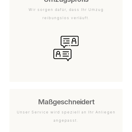
Wir sorgen dafür, dass Ihr Umzug
reibungslos verläuft.
Maßgeschneidert
Unser Service wird speziell an Ihr Anliegen
angepasst.