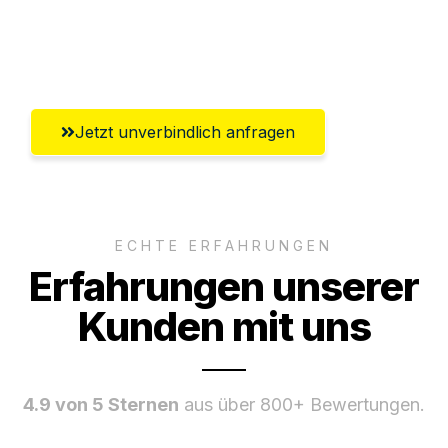
Umfassender Kundensupport aus
Wiesbaden
Jetzt unverbindlich anfragen
ECHTE ERFAHRUNGEN
Erfahrungen unserer
Kunden mit uns
4.9 von 5 Sternen
aus über 800+ Bewertungen.