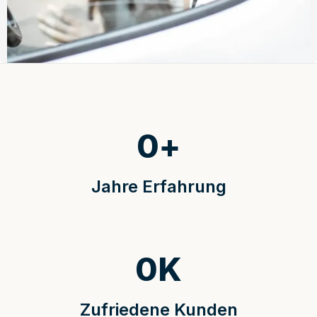
0
+
Jahre Erfahrung
0
K
Zufriedene Kunden