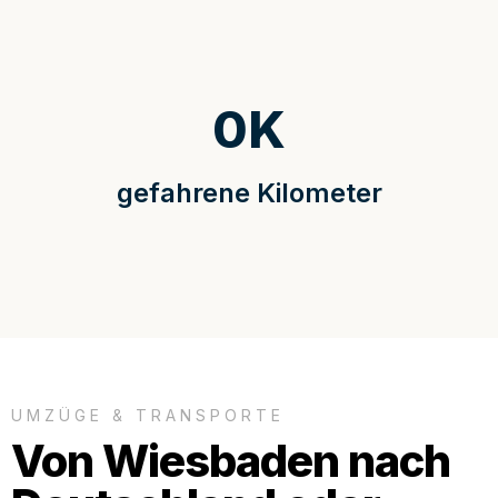
0
K
gefahrene Kilometer
UMZÜGE & TRANSPORTE
Von Wiesbaden nach