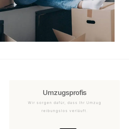
Umzugsprofis
Wir sorgen dafür, dass Ihr Umzug
reibungslos verläuft.