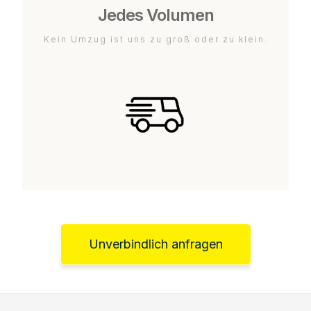
Jedes Volumen
Kein Umzug ist uns zu groß oder zu klein.
Unverbindlich anfragen