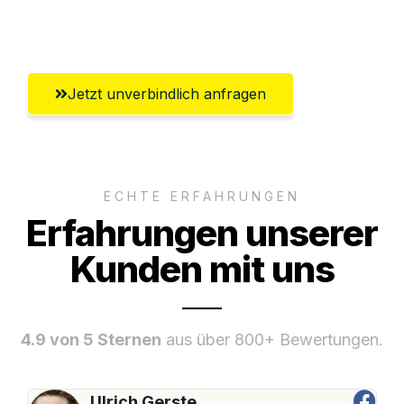
Wiesbaden
Jetzt unverbindlich anfragen
ECHTE ERFAHRUNGEN
Erfahrungen unserer
Kunden mit uns
4.9 von 5 Sternen
aus über 800+ Bewertungen.
Ulrich Gerste