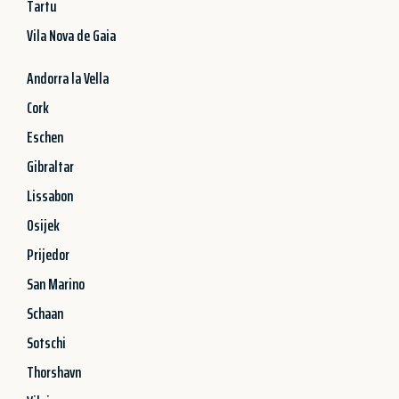
Tartu
Vila Nova de Gaia
Andorra la Vella
Cork
Eschen
Gibraltar
Lissabon
Osijek
Prijedor
San Marino
Schaan
Sotschi
Thorshavn