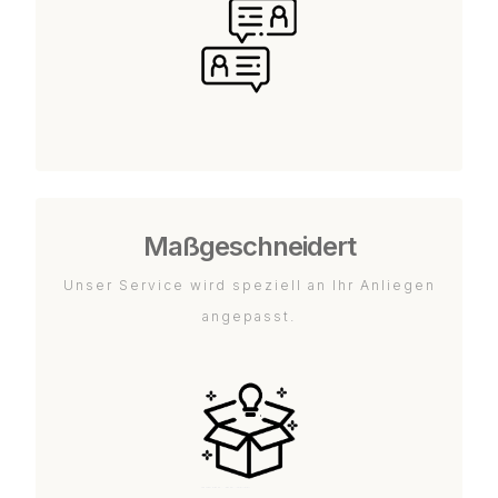
Maßgeschneidert
Unser Service wird speziell an Ihr Anliegen
angepasst.