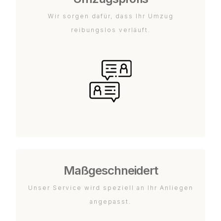
Wir sorgen dafür, dass Ihr Umzug
reibungslos verläuft.
Maßgeschneidert
Unser Service wird speziell an Ihr Anliegen
angepasst.