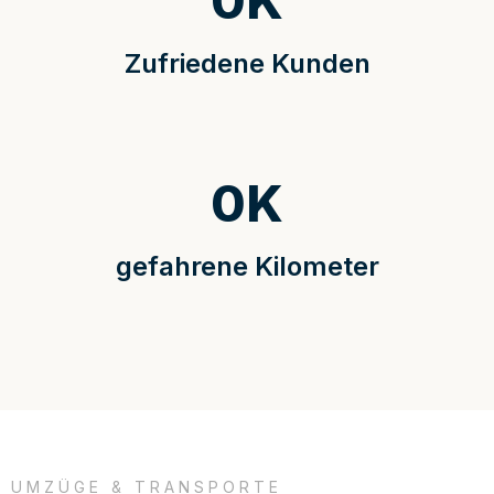
0
K
Zufriedene Kunden
0
K
gefahrene Kilometer
UMZÜGE & TRANSPORTE