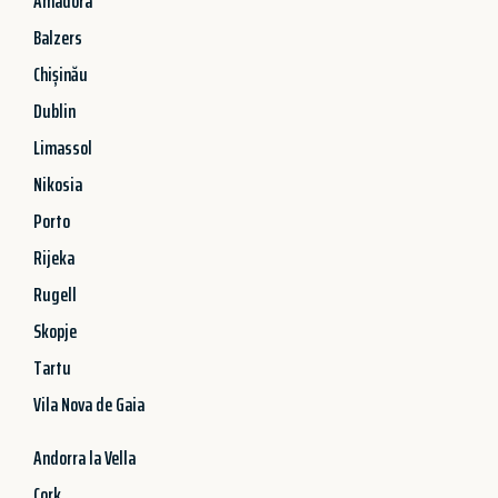
Amadora
Balzers
Chișinău
Dublin
Limassol
Nikosia
Porto
Rijeka
Rugell
Skopje
Tartu
Vila Nova de Gaia
Andorra la Vella
Cork