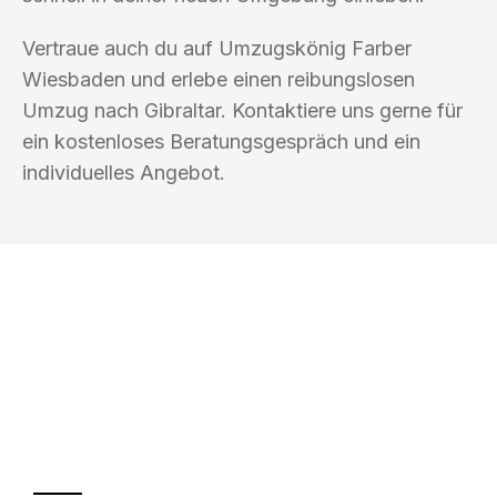
Vertraue auch du auf Umzugskönig Farber
Wiesbaden und erlebe einen reibungslosen
Umzug nach Gibraltar. Kontaktiere uns gerne für
ein kostenloses Beratungsgespräch und ein
individuelles Angebot.
UMZUGSKÖNIG FARBER WIESBADEN
Ihr Umzug oder
Transport