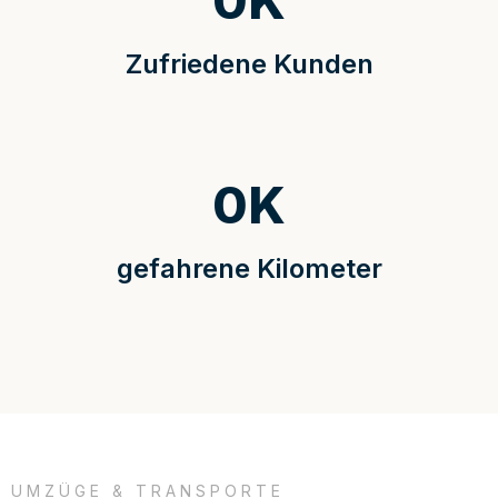
0
K
Zufriedene Kunden
0
K
gefahrene Kilometer
UMZÜGE & TRANSPORTE