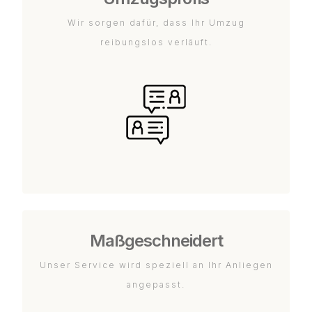
Wir sorgen dafür, dass Ihr Umzug
reibungslos verläuft.
Maßgeschneidert
Unser Service wird speziell an Ihr Anliegen
angepasst.